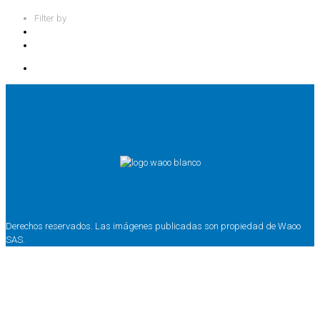
Filter by
Categories
Show all
Derechos reservados. Las imágenes publicadas son propiedad de Waoo
SAS.